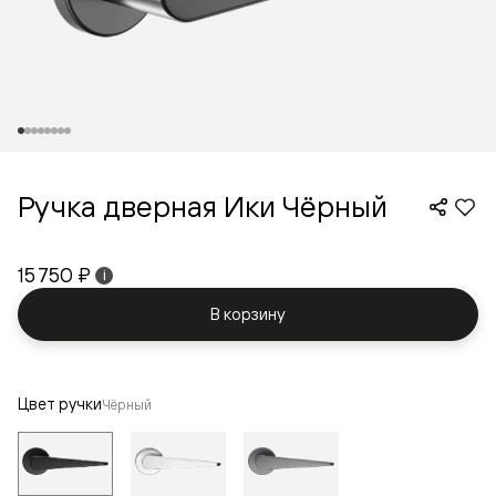
Ручка дверная Ики Чёрный
15 750 ₽
i
В корзину
Цвет ручки
Чёрный