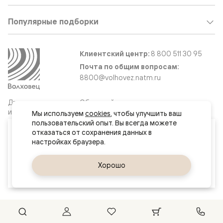
Популярные подборки
Клиентский центр:
8 800 511 30 95
Почта по общим вопросам:
8800@volhovez.natm.ru
Двери
Обратный звонок
и интерьерные
Мы используем 
cookies
, чтобы улучшить ваш 
решения
пользовательский опыт. Вы всегда можете 
Ваш город
отказаться от сохранения данных в 
Омск
Сайт не является публичной офертой
Правовая информация
Да, верно
Хорошо
Сменить город
© 2026 Волховец