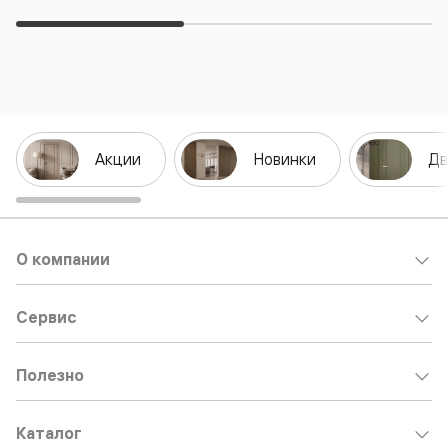
Акции
Новинки
Дв
О компании
Сервис
Полезно
Каталог