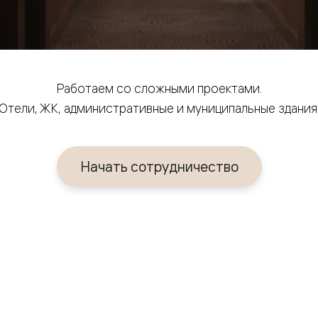
Работаем со сложными проектами.
Отели, ЖК, административные и муниципальные здания
Начать сотрудничество
евая
ские
вание