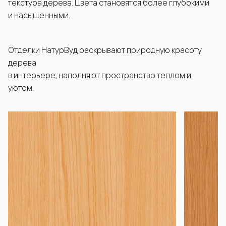
текстура дерева. Цвета становятся более глубокими
и насыщенными.
Отделки НатурВуд раскрывают природную красоту
дерева
в интерьере, наполняют пространство теплом и
уютом.