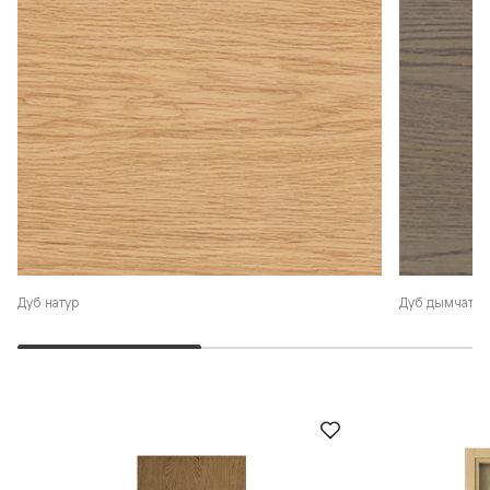
Дуб натур
Дуб дымчаты