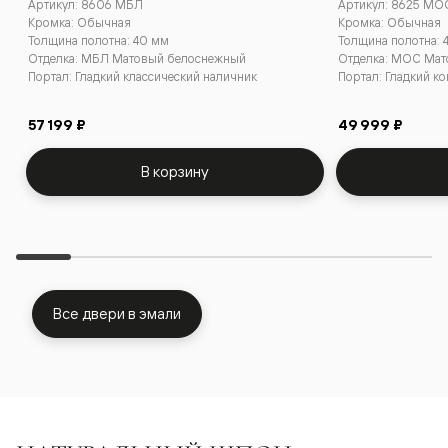
Артикул: 8606 МБЛ
Артикул: 8625 МО
Кромка: Обычная
Кромка: Обычная
Толщина полотна: 40 мм
Толщина полотна: 
Отделка: МБЛ Матовый белоснежный
Отделка: МОС Мат
Портал: Гладкий классический наличник
Портал: Гладкий к
57 199 ₽
49 999 ₽
В корзину
Все двери в эмали