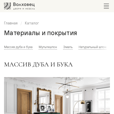
Главная
Каталог
Материалы и покрытия
Массив дуба и бука
Мультишпон
Эмаль
Натуральный шпон
МАССИВ ДУБА И БУКА