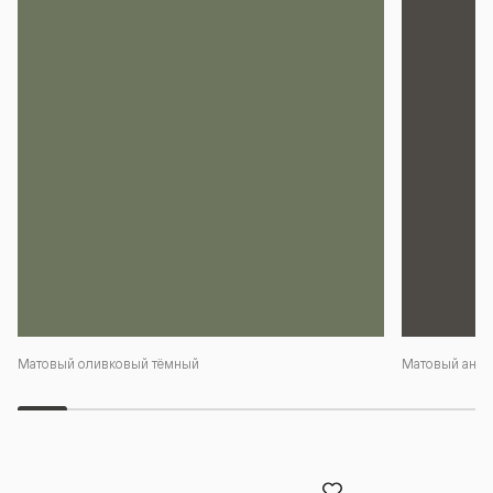
Матовый оливковый тёмный
Матовый антр