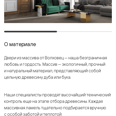
О материале
Двери из массива от Волховец — наша безграничная
любовь и гордость. Массив — экологичный, прочный
и натуральный материал, представляющий собой
цельную древесину дуба или бука.
Наши специалисты проводят высочайший технический
контроль еще на этапе отбора древесины. Каждая
массивная ламель тщательно подбирается вручную
с особой заботой и теплотой.