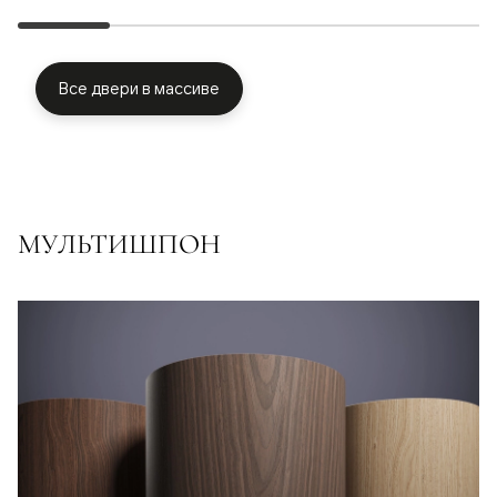
Все двери в массиве
МУЛЬТИШПОН