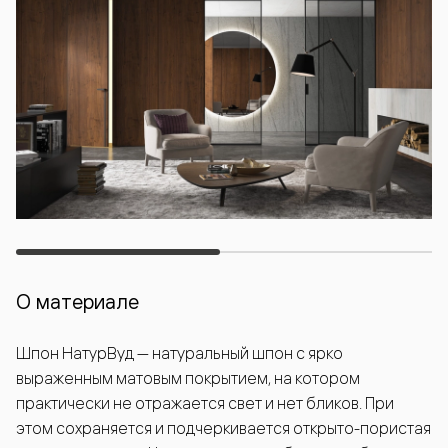
О материале
Шпон НатурВуд — натуральный шпон с ярко
выраженным матовым покрытием, на котором
практически не отражается свет и нет бликов. При
этом сохраняется и подчеркивается открыто-пористая