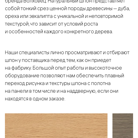
бренда Волховец. Натуральный шпон представляет
собой тонкий срез ценной породы древесины — дуба,
ореха или эвкалипта с уникальной и неповторимой
текстурой, что зависит от условий роста
и особенностей каждого конкретного дерева.
Наши специалисты лично просматривают и отбирают
шпон у поставщика перед тем, как он приедет
на фабрику. Большой опыт работы и высокоточное
оборудование позволяют нам обеспечить плавный
переход рисунка и текстуры шпона с полотна
на панели в том числе и на наддверную, если они
находятся в одном заказе.