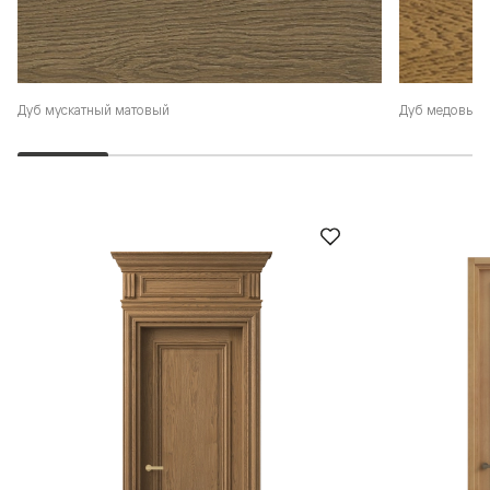
Дуб мускатный матовый
Дуб медовый