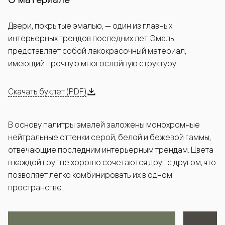
Двери, покрытые эмалью, — один из главных
интерьерных трендов последних лет. Эмаль
представляет собой лакокрасочный материал,
имеющий прочную многослойную структуру.
Скачать буклет (PDF)
В основу палитры эмалей заложены монохромные
нейтральные оттенки серой, белой и бежевой гаммы,
отвечающие последним интерьерным трендам. Цвета
в каждой группе хорошо сочетаются друг с другом, что
позволяет легко комбинировать их в одном
пространстве.