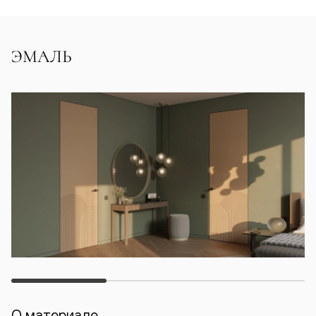
ЭМАЛЬ
О материале