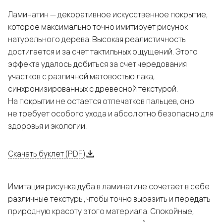
Ламинатин — декоративное искусственное покрытие,
которое максимально точно имитирует рисунок
натурального дерева. Высокая реалистичность
достигается и за счет тактильных ощущений. Этого
эффекта удалось добиться за счет чередования
участков с различной матовостью лака,
синхронизированных с древесной текстурой.
На покрытии не остается отпечатков пальцев, оно
не требует особого ухода и абсолютно безопасно для
здоровья и экологии.
Скачать буклет (PDF)
Имитация рисунка дуба в ламинатине сочетает в себе
различные текстуры, чтобы точно выразить и передать
природную красоту этого материала. Спокойные,