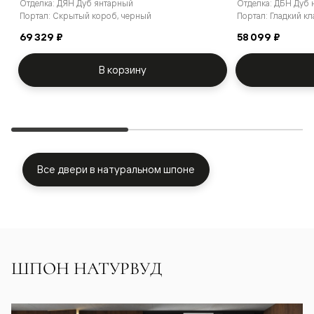
Отделка: ДЯН Дуб янтарный
Отделка: ДБН Дуб 
Портал: Скрытый короб, черный
Портал: Гладкий к
69 329 ₽
58 099 ₽
В корзину
Все двери в натуральном шпоне
ШПОН НАТУРВУД