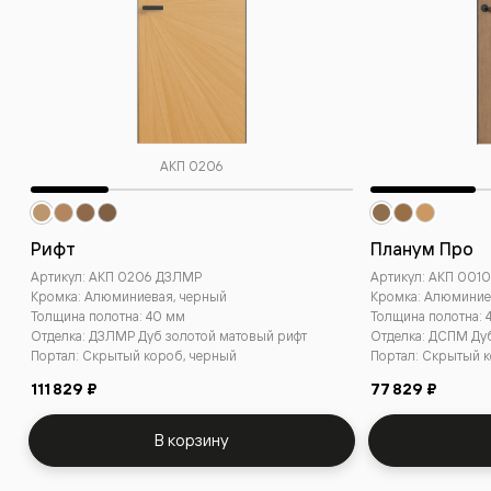
АКП 0206
Рифт
Планум Про
Артикул: АКП 0206 ДЗЛМР
Артикул: АКП 001
Кромка: Алюминиевая, черный
Кромка: Алюминие
Толщина полотна: 40 мм
Толщина полотна: 
Отделка: ДЗЛМР Дуб золотой матовый рифт
Отделка: ДСПМ Ду
Портал: Скрытый короб, черный
Портал: Скрытый 
111 829 ₽
77 829 ₽
В корзину