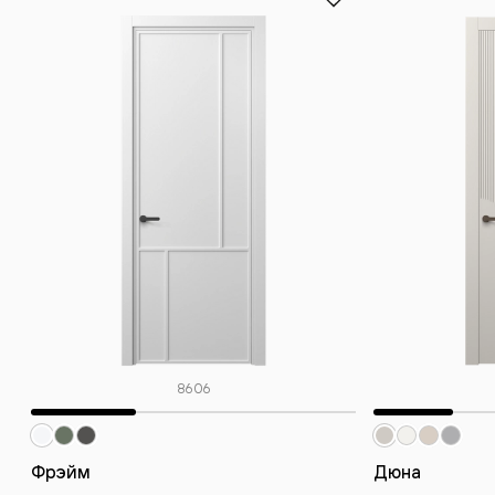
8606
Фрэйм
Дюна