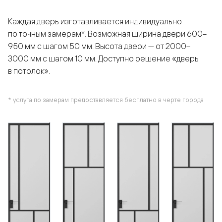
Каждая дверь изготавливается индивидуально
по точным замерам*. Возможная ширина двери 600–
950 мм с шагом 50 мм. Высота двери — от 2000–
3000 мм с шагом 10 мм. Доступно решение «дверь
в потолок».
* услуга по замерам предоставляется бесплатно в черте города