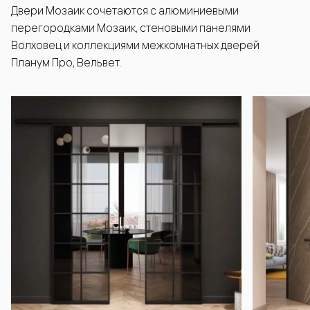
Двери Мозаик сочетаются с алюминиевыми
перегородками Мозаик, стеновыми панелями
Волховец и коллекциями межкомнатных дверей
Планум Про, Вельвет.