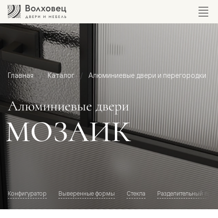
Главная
Каталог
Алюминиевые двери и перегородки
Алюминиевые двери
МОЗАИК
Конфигуратор
Выверенные формы
Стекла
Разделительный про