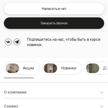
Написать в чат
Заказать звонок
Подпишитесь на нас, чтобы быть в курсе
новинок.
Акции
Новинки
Дв
О компании
Сервис