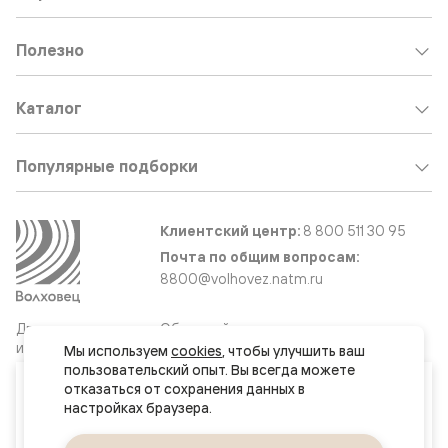
Полезно
Каталог
Популярные подборки
Клиентский центр:
8 800 511 30 95
Почта по общим вопросам:
8800@volhovez.natm.ru
Двери
Обратный звонок
и интерьерные
Мы используем 
cookies
, чтобы улучшить ваш 
решения
пользовательский опыт. Вы всегда можете 
Ваш город
отказаться от сохранения данных в 
Омск
Сайт не является публичной офертой
Правовая информация