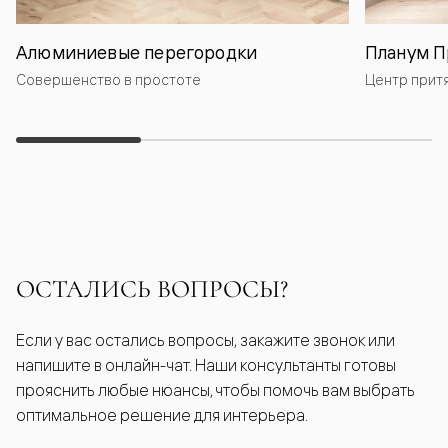
Алюминиевые перегородки
Планум П
Совершенство в простоте
Центр прит
ОСТАЛИСЬ ВОПРОСЫ?
Если у вас остались вопросы, закажите звонок или
напишите в онлайн-чат. Наши консультанты готовы
прояснить любые нюансы, чтобы помочь вам выбрать
оптимальное решение для интерьера.