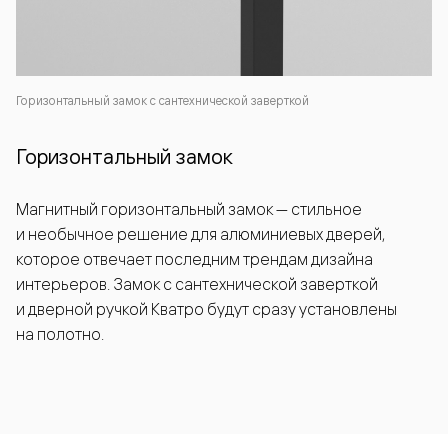
Горизонтальный замок с сантехнической заверткой
Горизонтальный замок
Магнитный горизонтальный замок — стильное
и необычное решение для алюминиевых дверей,
которое отвечает последним трендам дизайна
интерьеров. Замок с сантехнической заверткой
и дверной ручкой Кватро будут сразу установлены
на полотно.