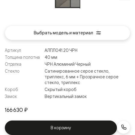
Выбрать модель и материал
Артикул
АЛПЛ041.20 ЧРН
Толщина полотна
40 мм
Отделка
ЧРН Алюминий Черный
Стекло
Сатинированное серое стекло,
триплекс, 6 мм + Прозрачное серое
стекло, триплекс
Короб
Скрытый короб
Замок
Вертикальный замок
166 630 ₽
В корзину