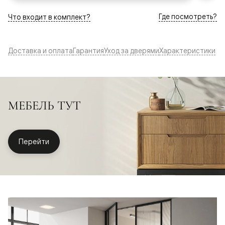
Где посмотреть?
Что входит в комплект?
Доставка и оплата
Гарантия
Уход за дверями
Характеристики
МЕБЕЛЬ ТУТ
Перейти