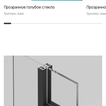
Прозрачное голубое стекло
Прозрачно
Триплекс, 6мм
Триплекс, 6м