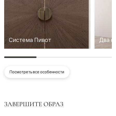
Система Пивот
Два в
Посмотреть все особенности
ЗАВЕРШИТЕ ОБРАЗ