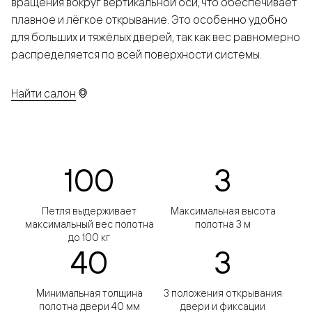
вращения вокруг вертикальной оси, что обеспечивает
плавное и лёгкое открывание. Это особенно удобно
для больших и тяжёлых дверей, так как вес равномерно
распределяется по всей поверхности системы.
Найти салон
100
3
Петля выдерживает
Максимальная высота
максимальный вес полотна
полотна 3 м
до 100 кг
40
3
Минимальная толщина
3 положения открывания
полотна двери 40 мм
двери и фиксации