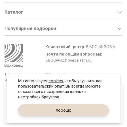
Каталог
Популярные подборки
Клиентский центр:
8 800 511 30 95
Почта по общим вопросам:
8800@volhovez.natm.ru
Двери
Обратный звонок
и интерьерные
Мы используем 
cookies
, чтобы улучшить ваш 
решения
пользовательский опыт. Вы всегда можете 
Ваш город
отказаться от сохранения данных в 
Омск
Сайт не является публичной офертой
Правовая информация
Да, верно
Хорошо
Сменить город
© 2026 Волховец