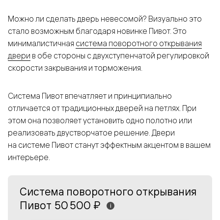
Можно ли сделать дверь невесомой? Визуально это
стало возможным благодаря новинке Пивот. Это
минималистичная
система поворотного открывания
двери
в обе стороны c двухступенчатой регулировкой
скорости закрывания и торможения.
Система Пивот впечатляет и принципиально
отличается от традиционных дверей на петлях. При
этом она позволяет установить одно полотно или
реализовать двустворчатое решение. Двери
на системе Пивот станут эффектным акцентом в вашем
интерьере.
Система поворотного открывания
Пивот
50 500 ₽
i