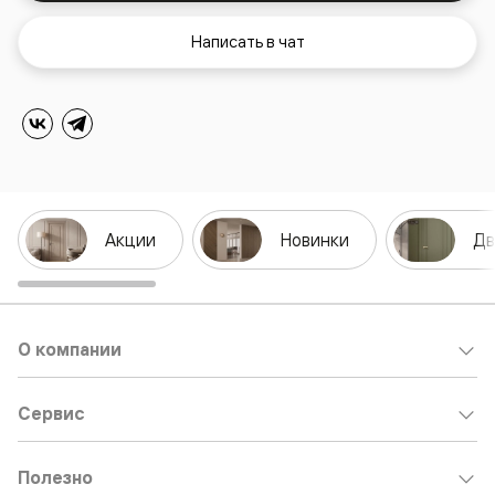
Написать в чат
Акции
Новинки
Дв
О компании
Сервис
Полезно